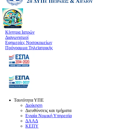
Κίνητρα Ιατρών
Διαγωνισμοί
Εφημερίες Νοσοκομείων
Πρόγραμμα Τηλεϊατρικής
Ταυτότητα ΥΠΕ
Διοίκηση
Διευθύνσεις και τμήματα
Ενιαία Νομική Υπηρεσία
ΔΑΑΔ
ΚΕΠΥ