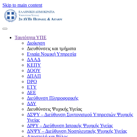
Skip to main content
Ταυτότητα ΥΠΕ
Διοίκηση
Διευθύνσεις και τμήματα
Ενιαία Νομική Υπηρεσία
ΔΑΑΔ
ΚΕΠΥ
ΔΟΟΥ
ΔΠΑΠ
DPO
ΕΤΥ
ΔΕΕ
Διεύθυνση Πληροφορικής
ΔΔΥ
Διευθύνσεις Ψυχικής Υγείας
ΔΣΨΥ – Διεύθυνση Συντονισμού Υπηρεσιών Ψυχικής
Υγείας
ΔΙΨΥ – Διεύθυνση Ιατρικής Ψυχικής Υγείας
ΔΝΨΥ – Διεύθυνση Νοσηλευτικής Ψυχικής Υγείας
Αποστολή και Ρόλος